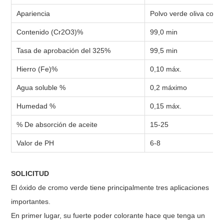
Apariencia
Polvo verde oliva con br
Contenido (Cr2O3)%
99,0 min
Tasa de aprobación del 325%
99,5 min
Hierro (Fe)%
0,10 máx.
Agua soluble %
0,2 máximo
Humedad %
0,15 máx.
% De absorción de aceite
15-25
Valor de PH
6-8
SOLICITUD
El óxido de cromo verde tiene principalmente tres aplicaciones
importantes.
En primer lugar, su fuerte poder colorante hace que tenga un