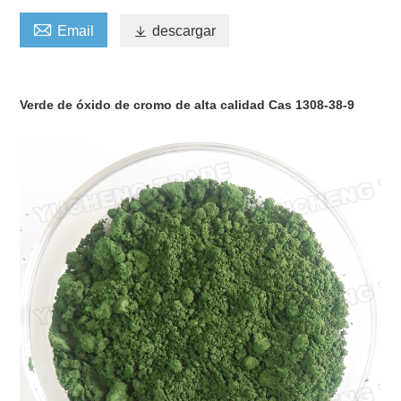

Email

descargar
Verde de óxido de cromo de alta calidad Cas 1308-38-9